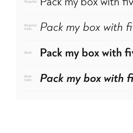
Pack my box with fiv
Regular
Pack my box with fi
Regular
Italic
Pack my box with fi
Bold
Pack my box with fi
Bold
Italic