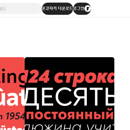
폰코자키 다운로드
로그인