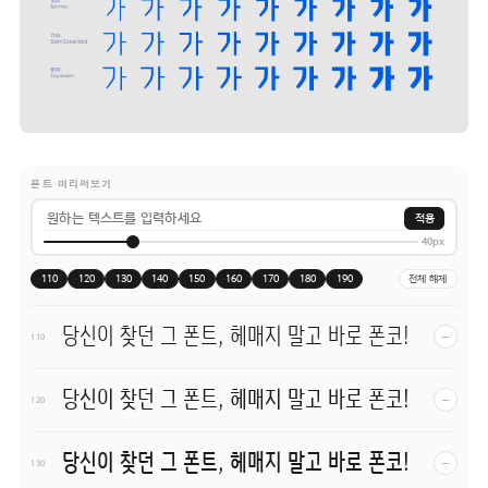
폰트 미리써보기
적용
40px
110
120
130
140
150
160
170
180
190
전체 해제
당신이 찾던 그 폰트, 헤매지 말고 바로 폰코!
−
110
당신이 찾던 그 폰트, 헤매지 말고 바로 폰코!
−
120
당신이 찾던 그 폰트, 헤매지 말고 바로 폰코!
−
130