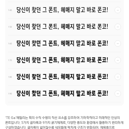
당신이 찾던 그 폰트, 헤매지 말고 바로 폰코!
−
140
당신이 찾던 그 폰트, 헤매지 말고 바로 폰코!
−
150
당신이 찾던 그 폰트, 헤매지 말고 바로 폰코!
−
160
당신이 찾던 그 폰트, 헤매지 말고 바로 폰코!
−
170
당신이 찾던 그 폰트, 헤매지 말고 바로 폰코!
−
180
당신이 찾던 그 폰트, 헤매지 말고 바로 폰코!
−
190
‘TE Ga’패밀리는 획의 수직 수평의 직선 요소를 강조하여 기하학적이고 미래적인 인상의
폰트입니다. 5가지 글자폭과 9가지 굵기체계로, 다양한 용도와 환경에서 활용하기 편리하게
구성하였습니다. 글자폭이 넓어질수록 네모틀에 꽉차게 구조가 변화되어, 제목용으로