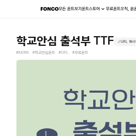
모든 폰트보기
폰트스토어
무료폰트
오직, 윤
학교안심 출석부 TTF
URL 복
#KERIS
#학교안심폰트
#OFL
#무료폰트