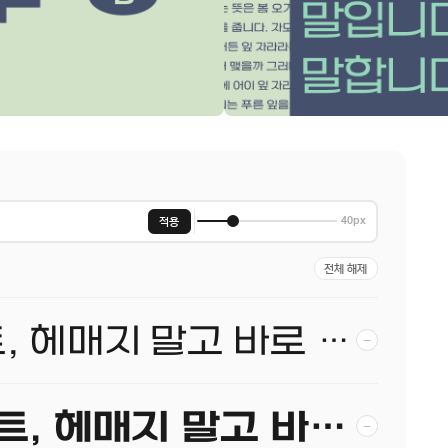
적용
40px
전체 해제
당신이 찾던 그 폰트, 헤매지 말고 바로 폰코!
−
당신이 찾던 그 폰트, 헤매지 말고 바로 폰코!
−