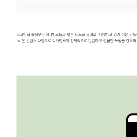
학교안심 출석부는 꽉 찬 모듈과 넓은 네모꼴 형태로, 시원하고 읽기 쉬운 판독
'ㅇ'은 컨덴스 타입으로 디자인되어 전체적으로 단단하고 깔끔한 느낌을 강조하