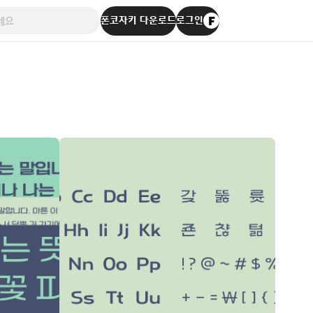
폰코자키 다운로드
로그인