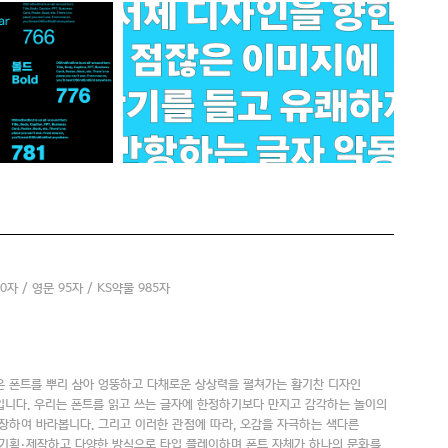
80자 / 영문 95자 / KS약물 985자
 폰트를 뿌리 삼아 엉뚱하고 다채로운 상상력을 펼쳐가는 활기찬 디자인
니다. 우리는 폰트를 읽고 쓰는 글자에 한정하기보다 만지고 감각하는 놀이의
장하여 바라봅니다. 그리고 이러한 관점에 따라, 오감을 자극하는 색다른
기획·제작하고 다양한 방식으로 타입 플레이하며 폰트 자체가 하나의 문화를