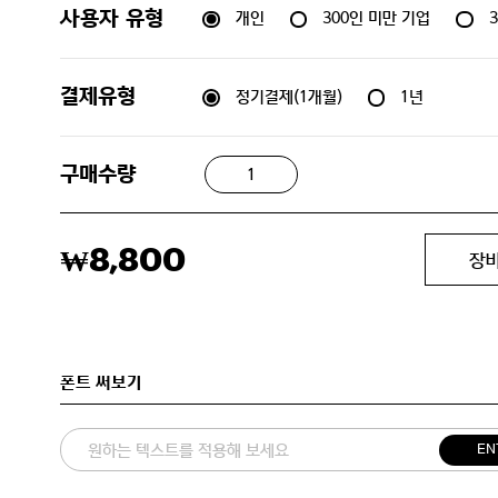
개인
300인 미만 기업
사용자 유형
정기결제(1개월)
1년
결제유형
구매수량
8,800
₩
장
폰트 써보기
EN