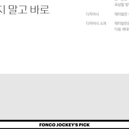
표상할 방
디자이너
레터빌런 
디자이너 소개
레터빌런은
다음 세대