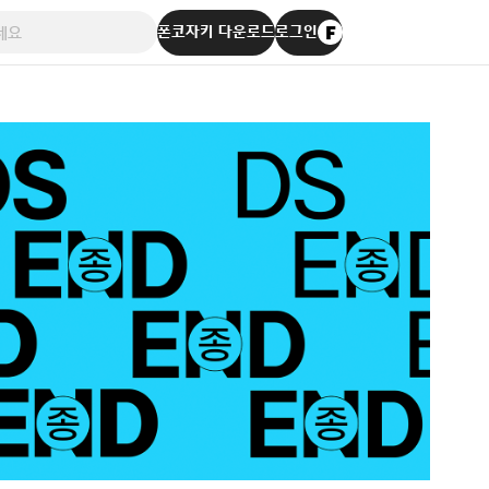
폰코자키 다운로드
로그인