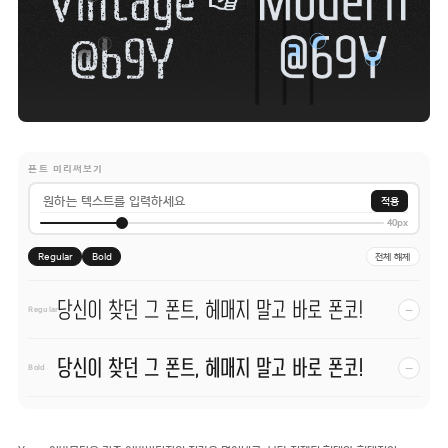
폰트 미리써보기
적용
40px
Regular
Bold
전체 해제
당신이 찾던 그 폰트, 헤매지 말고 바로 폰코!
−
Regular
당신이 찾던 그 폰트, 헤매지 말고 바로 폰코!
−
Bold