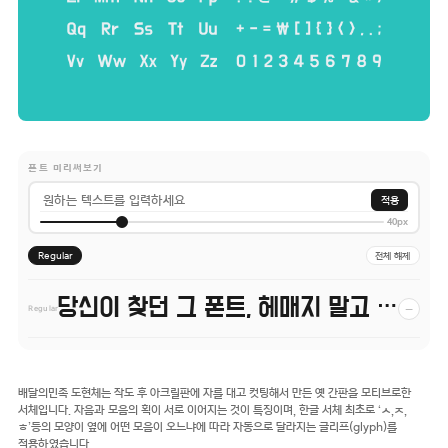
폰트 미리써보기
적용
40px
Regular
전체 해제
당신이 찾던 그 폰트, 헤매지 말고 바로 폰코!
−
Regular
배달의민족 도현체는 작도 후 아크릴판에 자를 대고 컷팅해서 만든 옛 간판을 모티브로한
서체입니다. 자음과 모음의 획이 서로 이어지는 것이 특징이며, 한글 서체 최초로 ‘ㅅ,ㅈ,
ㅎ’등의 모양이 옆에 어떤 모음이 오느냐에 따라 자동으로 달라지는 글리프(glyph)를
적용하였습니다.