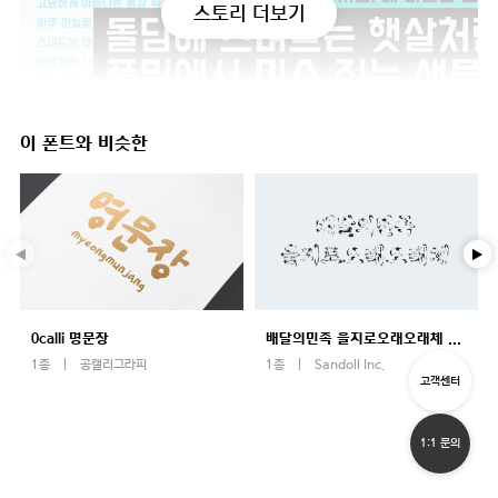
스토리 더보기
이 폰트와 비슷한
0calli 명문장
배달의민족 을지로오래오래체 OTF
1종
공캘리그라피
1종
Sandoll Inc.
고객센터
1:1 문의