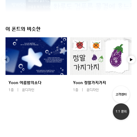
이 폰트와 비슷한
Yoon 여름밤의소다
Yoon 정말가지가지
1종
윤디자인
1종
윤디자인
고객센터
1:1 문의