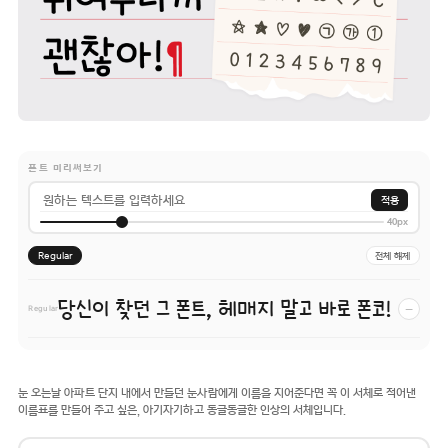
폰트 미리써보기
적용
40px
Regular
전체 해제
당신이 찾던 그 폰트, 헤매지 말고 바로 폰코!
−
Regular
눈 오는날 아파트 단지 내에서 만들던 눈사람에게 이름을 지어준다면 꼭 이 서체로 적어낸
이름표를 만들어 주고 싶은, 아기자기하고 동글동글한 인상의 서체입니다.