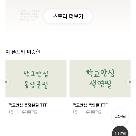
스토리 더보기
이 폰트와 비슷한
학교안심 몽당분필 TTF
학교안심 색연필 TTF
1종
투게더그룹
1종
투게더그룹
고객센터
1:1 문의