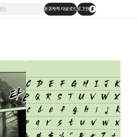
폰코자키 다운로드
로그인