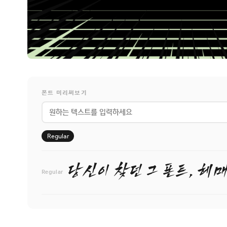
폰트 미리써보기
Regular
당신이 찾던 그 폰트, 헤매
Regular