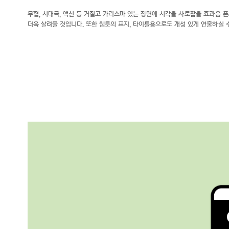
무협, 시대극, 액션 등 거칠고 카리스마 있는 장면에 시각을 사로잡을 효과음 
더욱 살려줄 것입니다. 또한 웹툰의 표지, 타이틀용으로도 개성 있게 연출하실 