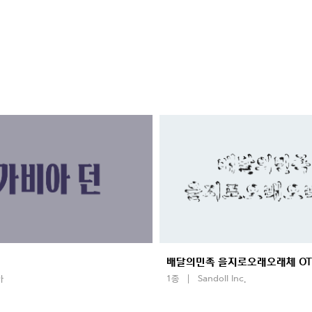
배달의민족 을지로오래오래체 OT
아
1종
Sandoll Inc.