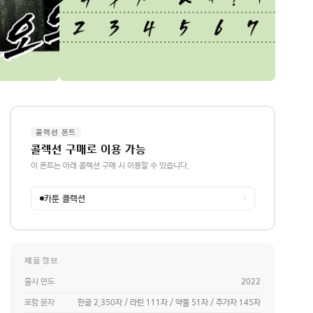
콜렉션 폰트
콜렉션 구매로 이용 가능
이 폰트는 아래 콜렉션 구매 시 이용할 수 있습니다.
카툰 콜렉션
→
제품정보
출시 연도
2022
포함 문자
한글 2,350자 / 라틴 111자 / 약물 51자 / 추가자 145자