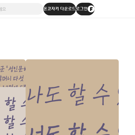
폰코자키 다운로드
로그인