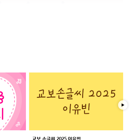
교보 손글씨 2025 이유빈
학교