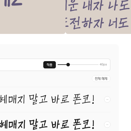
적용
40px
전체 해제
 헤매지 말고 바로 폰코!
−
 헤매지 말고 바로 폰코!
−