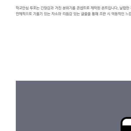
학교안심 투호는 긴장감과 거친 분위기를 콘셉트로 제작된 폰트입니다. 날렵한 
전체적으로 기울기 있는 자소와 리듬감 있는 글줄을 통해 조판 시 역동적인 느낌