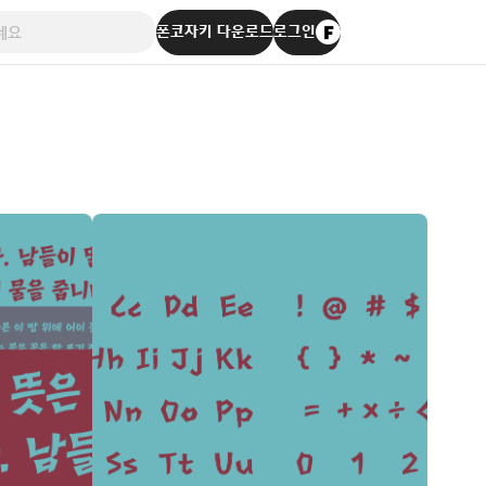
폰코자키 다운로드
로그인