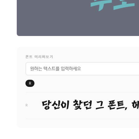
폰트 미리써보기
R
당신이 찾던 그 폰트, 
R