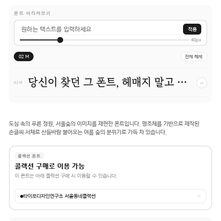
폰트 미리써보기
적용
40px
02 M
전체 해제
당신이 찾던 그 폰트, 헤매지 말고 바로 폰코!
−
02 M
도심 속의 푸른 정원, 서울숲의 이미지를 재현한 폰트입니다. 명조체를 기반으로 제작된
손글씨 서체로 산들바람 불어오는 여름 숲의 분위기로 가득 차 있습니다.
콜렉션 폰트
콜렉션 구매로 이용 가능
이 폰트는 아래 콜렉션 구매 시 이용할 수 있습니다.
타이포디자인연구소 서울동네콜렉션
→