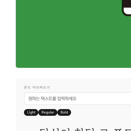
폰트 미리써보기
Light
Regular
Bold