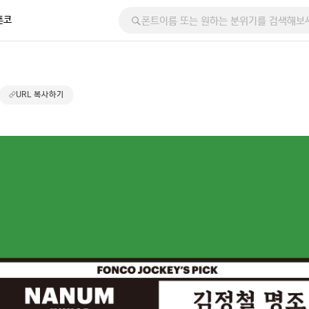
폰코
URL 복사하기