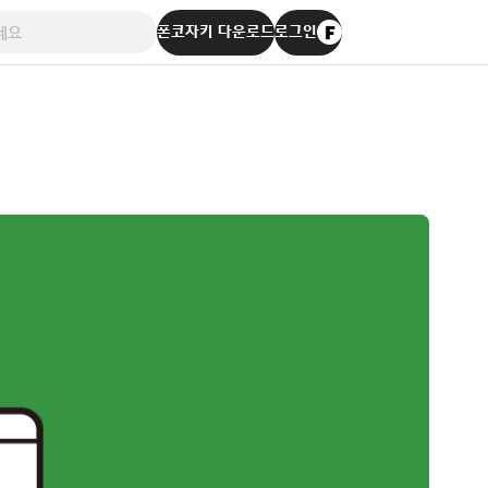
폰코자키 다운로드
로그인