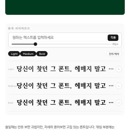
폰트 미리써보기
적용
40px
Light
Medium
Bold
전체 해제
당신이 찾던 그 폰트, 헤매지 말고 바로 폰코!
−
Light
당신이 찾던 그 폰트, 헤매지 말고 바로 폰코!
−
Medium
당신이 찾던 그 폰트, 헤매지 말고 바로 폰코!
−
Bold
솔잎체는 언뜻 보면 귀엽지만, 자세히 뜯어보면 고집 있는 폰트입니다. 꺾임 부분에는