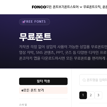
모든 폰트보기
폰트스토어
무료폰트
오직, 윤
FREE FONTS
무료폰트
저작권 걱정 없이 상업적 사용이 가능한 상업용 무료폰트
영상 자막, SNS 콘텐츠, PPT, 굿즈 등 다양한 디자인 
폰코자키 앱을 다운로드하시면 모든 무료폰트를 편리하게 
필터 적용
모든 폰트 보기
1
2
3
스타일