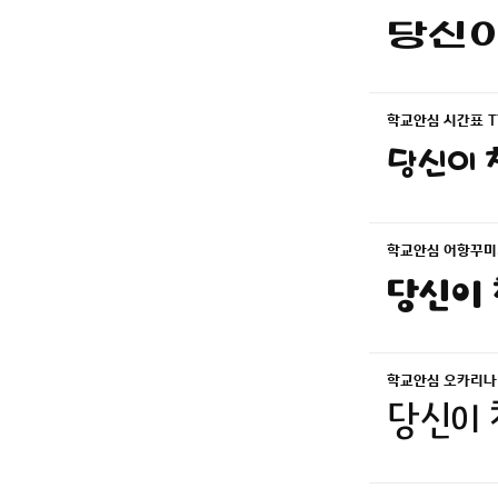
당신이
학교안심 시간표 T
당신이 찾
학교안심 어항꾸미기
당신이 
학교안심 오카리나 
당신이 