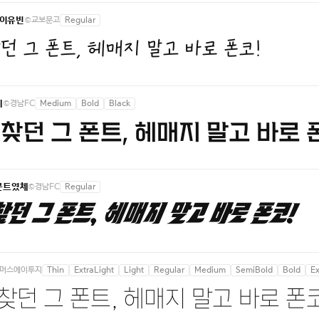
©교보문고
Regular
 이유빈
던 그 폰트, 헤매지 말고 바로 폰코!
©경남FC
Medium
Bold
Black
체
찾던 그 폰트, 헤매지 말고 바로 
©경남FC
Regular
문트였체
던 그 폰트, 헤매지 말고 바로 폰코!
머스에이투지
Thin
ExtraLight
Light
Regular
Medium
SemiBold
Bold
E
찾던 그 폰트, 헤매지 말고 바로 폰코