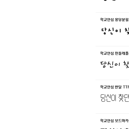
학교안심 몽당분필 
당신이 찾
학교안심 민들레홀씨
당신이 찾
학교안심 반달 TT
당신이 찾던
학교안심 보드마카 